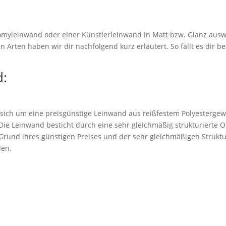
myleinwand oder einer Künstlerleinwand in Matt bzw. Glanz ausw
 Arten haben wir dir nachfolgend kurz erläutert. So fällt es dir be
:
 sich um eine preisgünstige Leinwand aus reißfestem Polyestergew
. Die Leinwand besticht durch eine sehr gleichmäßig strukturierte 
rund ihres günstigen Preises und der sehr gleichmäßigen Struktu
den.