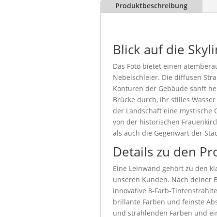
Produktbeschreibung
Blick auf die Sk
Das Foto bietet einen atembera
Nebelschleier. Die diffusen Str
Konturen der Gebäude sanft herv
Brücke durch, ihr stilles Wasse
der Landschaft eine mystische 
von der historischen Frauenkir
als auch die Gegenwart der Stad
Details zu den Pr
Eine Leinwand gehört zu den kla
unseren Kunden. Nach deiner Be
innovative 8-Farb-Tintenstrahl
brillante Farben und feinste Abs
und strahlenden Farben und ein