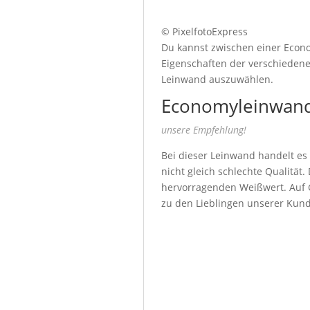
© PixelfotoExpress
Du kannst zwischen einer Econo
Eigenschaften der verschiedenen
Leinwand auszuwählen.
Economyleinwand
unsere Empfehlung!
Bei dieser Leinwand handelt es
nicht gleich schlechte Qualität
hervorragenden Weißwert. Auf G
zu den Lieblingen unserer Kun