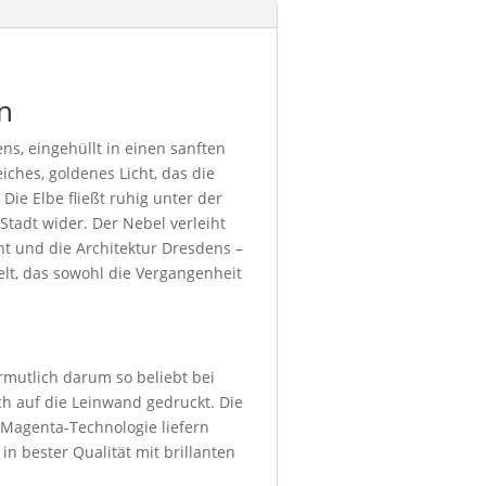
n
s, eingehüllt in einen sanften
ches, goldenes Licht, das die
ie Elbe fließt ruhig unter der
Stadt wider. Der Nebel verleiht
t und die Architektur Dresdens –
lt, das sowohl die Vergangenheit
ermutlich darum so beliebt bei
h auf die Leinwand gedruckt. Die
 Magenta-Technologie liefern
in bester Qualität mit brillanten