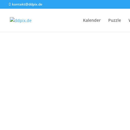
kontakt@ddpix.de
Kalender
Puzzle