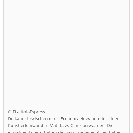
© PixelfotoExpress
Du kannst zwischen einer Economyleinwand oder einer
Künstlerleinwand in Matt bzw. Glanz auswählen. Die
einzelnen Eigenschaften der verschiedenen Arten haben