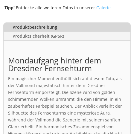
Tipp!
Entdecke alle weiteren Fotos in unserer
Galerie
Produktbeschreibung
Produktsicherheit (GPSR)
Mondaufgang hinter dem
Dresdner Fernsehturm
Ein magischer Moment enthüllt sich auf diesem Foto, als
der Vollmond majestätisch hinter dem Dresdner
Fernsehturm emporsteigt. Die Szene wird von golden
schimmernden Wolken umrahmt, die den Himmel in ein
zauberhaftes Farbspiel tauchen. Der Anblick verleiht der
Silhouette des Fernsehturms eine mysteriöse Aura,
während der Vollmond die Szenerie mit seinem sanften
Glanz erhellt. Ein harmonisches Zusammenspiel von
Himmelskörpern und urbaner Architektur, das die Nacht