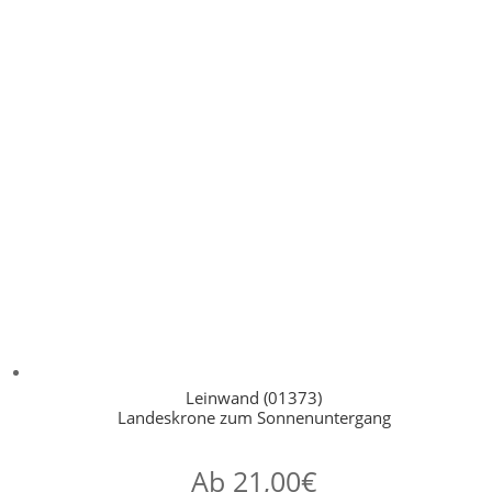
Leinwand (01373)
Landeskrone zum Sonnenuntergang
Ab
21,00
€