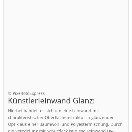
© PixelfotoExpress
Künstlerleinwand Glanz:
Hierbei handelt es sich um eine Leinwand mit
charakteristischer Oberflächenstruktur in glänzender
Optik aus einer Baumwoll- und Polyestermischung. Durch
die Veredelung mit Schutzlack ist diese Leinwand UV-