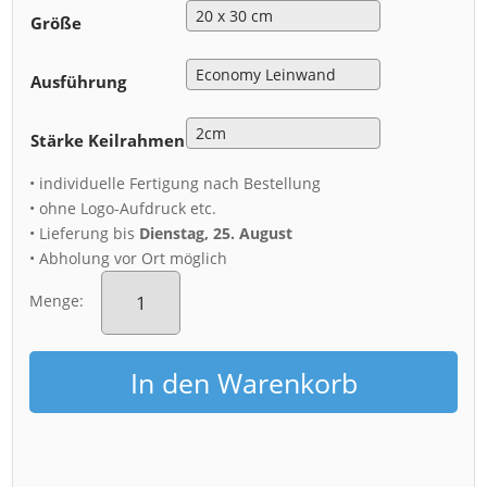
Größe
Ausführung
Stärke Keilrahmen
• individuelle Fertigung nach Bestellung
• ohne Logo-Aufdruck etc.
• Lieferung bis
Dienstag, 25. August
• Abholung vor Ort möglich
Leinwand
(01310)
Menge:
Fernsehturm
Dresden
Menge
In den Warenkorb