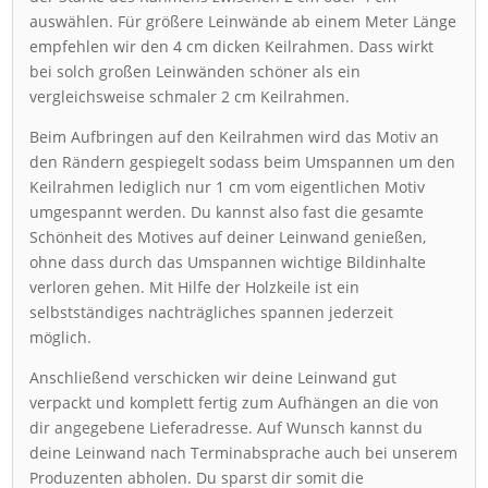
auswählen. Für größere Leinwände ab einem Meter Länge
empfehlen wir den 4 cm dicken Keilrahmen. Dass wirkt
bei solch großen Leinwänden schöner als ein
vergleichsweise schmaler 2 cm Keilrahmen.
Beim Aufbringen auf den Keilrahmen wird das Motiv an
den Rändern gespiegelt sodass beim Umspannen um den
Keilrahmen lediglich nur 1 cm vom eigentlichen Motiv
umgespannt werden. Du kannst also fast die gesamte
Schönheit des Motives auf deiner Leinwand genießen,
ohne dass durch das Umspannen wichtige Bildinhalte
verloren gehen. Mit Hilfe der Holzkeile ist ein
selbstständiges nachträgliches spannen jederzeit
möglich.
Anschließend verschicken wir deine Leinwand gut
verpackt und komplett fertig zum Aufhängen an die von
dir angegebene Lieferadresse. Auf Wunsch kannst du
deine Leinwand nach Terminabsprache auch bei unserem
Produzenten abholen. Du sparst dir somit die