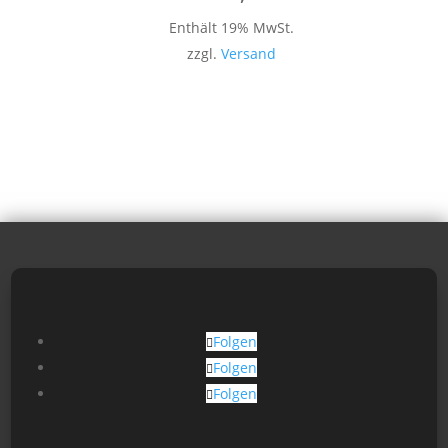
Enthält 19% MwSt.
zzgl.
Versand
Folgen
Folgen
Folgen