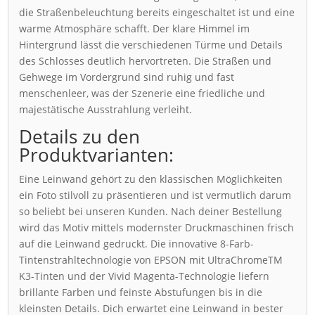
die Straßenbeleuchtung bereits eingeschaltet ist und eine
warme Atmosphäre schafft. Der klare Himmel im
Hintergrund lässt die verschiedenen Türme und Details
des Schlosses deutlich hervortreten. Die Straßen und
Gehwege im Vordergrund sind ruhig und fast
menschenleer, was der Szenerie eine friedliche und
majestätische Ausstrahlung verleiht.
Details zu den
Produktvarianten:
Eine Leinwand gehört zu den klassischen Möglichkeiten
ein Foto stilvoll zu präsentieren und ist vermutlich darum
so beliebt bei unseren Kunden. Nach deiner Bestellung
wird das Motiv mittels modernster Druckmaschinen frisch
auf die Leinwand gedruckt. Die innovative 8-Farb-
Tintenstrahltechnologie von EPSON mit UltraChromeTM
K3-Tinten und der Vivid Magenta-Technologie liefern
brillante Farben und feinste Abstufungen bis in die
kleinsten Details. Dich erwartet eine Leinwand in bester