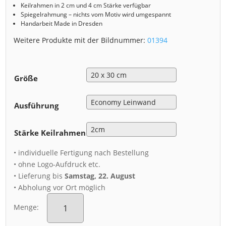
Keilrahmen in 2 cm und 4 cm Stärke verfügbar
Spiegelrahmung – nichts vom Motiv wird umgespannt
Handarbeit Made in Dresden
Weitere Produkte mit der Bildnummer:
01394
Größe
Ausführung
Stärke Keilrahmen
• individuelle Fertigung nach Bestellung
• ohne Logo-Aufdruck etc.
• Lieferung bis
Samstag, 22. August
• Abholung vor Ort möglich
Leinwand
(01394)
Menge:
Residenzschloss
Dresden