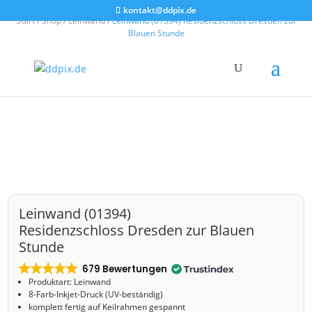
kontakt@ddpix.de
Start
/
Shop
/
Leinwand
/ Leinwand (01394) Residenzschloss Dresden zur
Blauen Stunde
Leinwand (01394)
Residenzschloss Dresden zur Blauen
Stunde
679 Bewertungen
Produktart: Leinwand
8-Farb-Inkjet-Druck (UV-beständig)
komplett fertig auf Keilrahmen gespannt