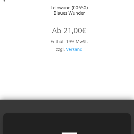
Leinwand (00650)
Blaues Wunder
Ab
21,00
€
Enthält 19% MwSt.
zzgl.
Versand