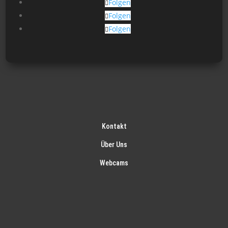
Folgen
Folgen
Folgen
Kontakt
Über Uns
Webcams