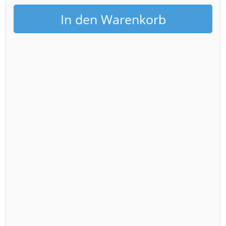
zur
In den Warenkorb
Blauen
Stunde
Menge