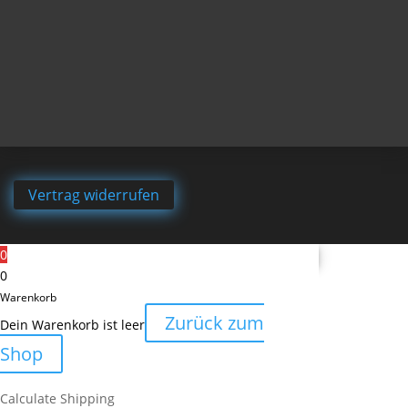
Vertrag widerrufen
0
0
Warenkorb
Zurück zum
Dein Warenkorb ist leer
Shop
Calculate Shipping