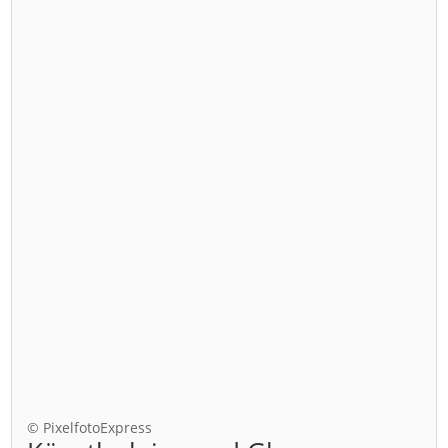
© PixelfotoExpress