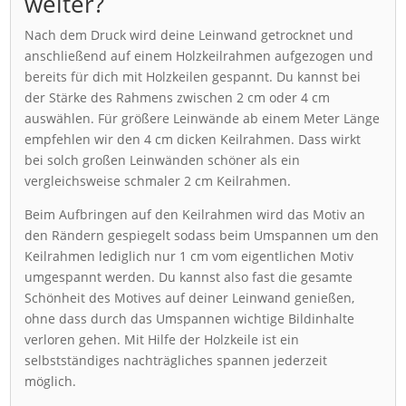
weiter?
Nach dem Druck wird deine Leinwand getrocknet und
anschließend auf einem Holzkeilrahmen aufgezogen und
bereits für dich mit Holzkeilen gespannt. Du kannst bei
der Stärke des Rahmens zwischen 2 cm oder 4 cm
auswählen. Für größere Leinwände ab einem Meter Länge
empfehlen wir den 4 cm dicken Keilrahmen. Dass wirkt
bei solch großen Leinwänden schöner als ein
vergleichsweise schmaler 2 cm Keilrahmen.
Beim Aufbringen auf den Keilrahmen wird das Motiv an
den Rändern gespiegelt sodass beim Umspannen um den
Keilrahmen lediglich nur 1 cm vom eigentlichen Motiv
umgespannt werden. Du kannst also fast die gesamte
Schönheit des Motives auf deiner Leinwand genießen,
ohne dass durch das Umspannen wichtige Bildinhalte
verloren gehen. Mit Hilfe der Holzkeile ist ein
selbstständiges nachträgliches spannen jederzeit
möglich.