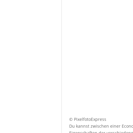
© PixelfotoExpress
Du kannst zwischen einer Econo
Eigenschaften der verschiedenen