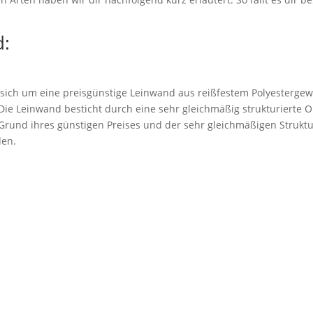
:
 sich um eine preisgünstige Leinwand aus reißfestem Polyestergew
. Die Leinwand besticht durch eine sehr gleichmäßig strukturierte 
rund ihres günstigen Preises und der sehr gleichmäßigen Struktu
den.