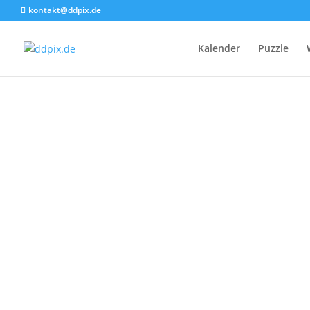
kontakt@ddpix.de
Kalender
Puzzle