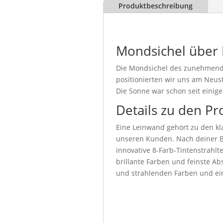
Produktbeschreibung
Mondsichel über
Die Mondsichel des zunehmende
positionierten wir uns am Neu
Die Sonne war schon seit einig
Details zu den Pr
Eine Leinwand gehört zu den kla
unseren Kunden. Nach deiner Be
innovative 8-Farb-Tintenstrahl
brillante Farben und feinste Abs
und strahlenden Farben und ein