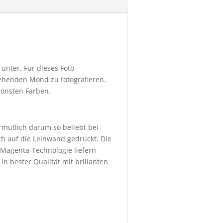
nter. Für dieses Foto
ehenden Mond zu fotografieren.
hönsten Farben.
ermutlich darum so beliebt bei
h auf die Leinwand gedruckt. Die
 Magenta-Technologie liefern
in bester Qualität mit brillanten