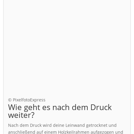
© PixelfotoExpress
Wie geht es nach dem Druck
weiter?
Nach dem Druck wird deine Leinwand getrocknet und
anschließend auf einem Holzkeilrahmen aufgezogen und