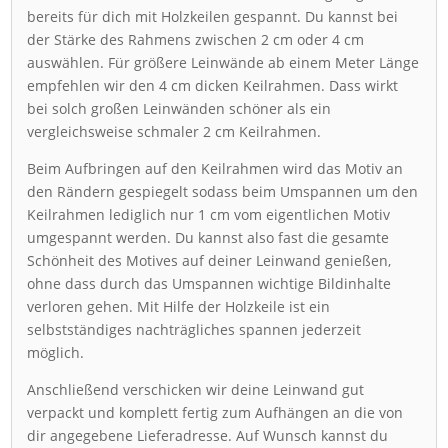
bereits für dich mit Holzkeilen gespannt. Du kannst bei
der Stärke des Rahmens zwischen 2 cm oder 4 cm
auswählen. Für größere Leinwände ab einem Meter Länge
empfehlen wir den 4 cm dicken Keilrahmen. Dass wirkt
bei solch großen Leinwänden schöner als ein
vergleichsweise schmaler 2 cm Keilrahmen.
Beim Aufbringen auf den Keilrahmen wird das Motiv an
den Rändern gespiegelt sodass beim Umspannen um den
Keilrahmen lediglich nur 1 cm vom eigentlichen Motiv
umgespannt werden. Du kannst also fast die gesamte
Schönheit des Motives auf deiner Leinwand genießen,
ohne dass durch das Umspannen wichtige Bildinhalte
verloren gehen. Mit Hilfe der Holzkeile ist ein
selbstständiges nachträgliches spannen jederzeit
möglich.
Anschließend verschicken wir deine Leinwand gut
verpackt und komplett fertig zum Aufhängen an die von
dir angegebene Lieferadresse. Auf Wunsch kannst du