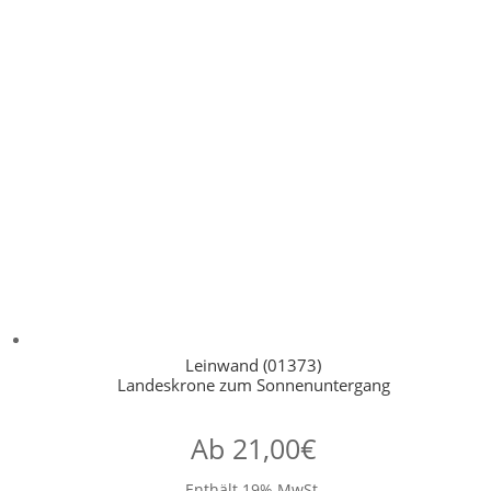
Leinwand (01373)
Landeskrone zum Sonnenuntergang
Ab
21,00
€
Enthält 19% MwSt.