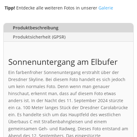
Tipp!
Entdecke alle weiteren Fotos in unserer
Galerie
Produktbeschreibung
Produktsicherheit (GPSR)
Sonnenuntergang am Elbufer
Ein farbenfroher Sonnenuntergang erstrahlt über der
Dresdner Skyline. Bei diesem Foto handelt es sich jedoch
um kein normales Foto. Denn wenn man genauer
hinschaut, erkennt man, dass auf diesem Foto etwas
anders ist. In der Nacht des 11. September 2024 stürzte
ein ca. 100 Meter langes Stück der Dresdner Carolabrücke
ein. Es handelte sich um das Hauptfeld des westlichen
Überbaus C mit Straßenbahngleisen und einem
gemeinsamen Geh- und Radweg. Dieses Foto entstand am
Abend des 12. Septembers. Das eingestürzte