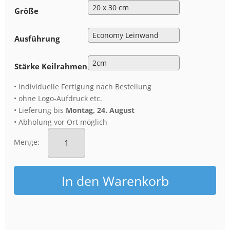
Größe
Ausführung
Stärke Keilrahmen
• individuelle Fertigung nach Bestellung
• ohne Logo-Aufdruck etc.
• Lieferung bis
Montag, 24. August
• Abholung vor Ort möglich
Leinwand
(01406)
Menge:
Sonnenuntergang
am
Elbufer
In den Warenkorb
Menge