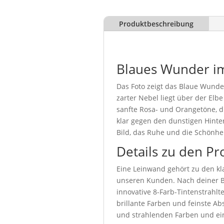
Produktbeschreibung
Blaues Wunder i
Das Foto zeigt das Blaue Wunde
zarter Nebel liegt über der Elb
sanfte Rosa- und Orangetöne, di
klar gegen den dunstigen Hinte
Bild, das Ruhe und die Schönhe
Details zu den Pr
Eine Leinwand gehört zu den kla
unseren Kunden. Nach deiner Be
innovative 8-Farb-Tintenstrahl
brillante Farben und feinste Abs
und strahlenden Farben und ein