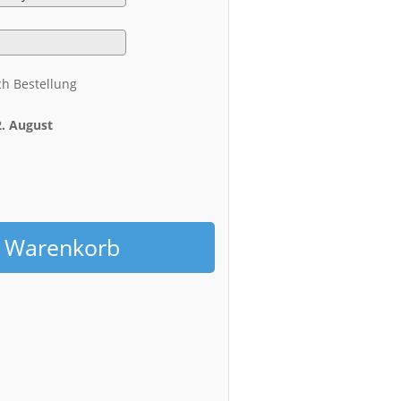
ch Bestellung
2. August
h
n Warenkorb