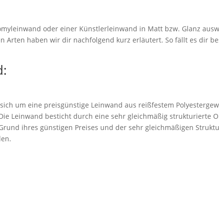
myleinwand oder einer Künstlerleinwand in Matt bzw. Glanz ausw
 Arten haben wir dir nachfolgend kurz erläutert. So fällt es dir be
:
 sich um eine preisgünstige Leinwand aus reißfestem Polyestergew
. Die Leinwand besticht durch eine sehr gleichmäßig strukturierte 
rund ihres günstigen Preises und der sehr gleichmäßigen Struktu
den.