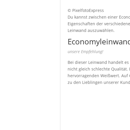
© PixelfotoExpress
Du kannst zwischen einer Econo
Eigenschaften der verschiedenen
Leinwand auszuwählen.
Economyleinwand
unsere Empfehlung!
Bei dieser Leinwand handelt es
nicht gleich schlechte Qualität
hervorragenden Weißwert. Auf G
zu den Lieblingen unserer Kun