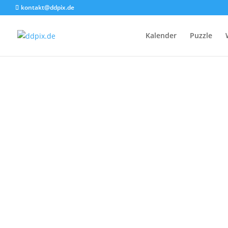
kontakt@ddpix.de
Kalender
Puzzle