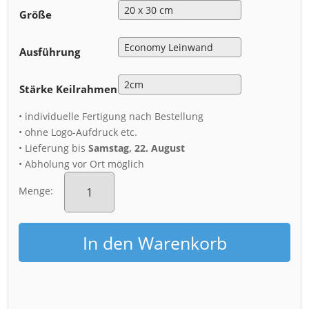
Größe
Ausführung
Stärke Keilrahmen
• individuelle Fertigung nach Bestellung
• ohne Logo-Aufdruck etc.
• Lieferung bis
Samstag, 22. August
• Abholung vor Ort möglich
Leinwand
(01557)
Menge:
kalter
Herbstmorgen
Menge
In den Warenkorb