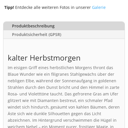
Tipp!
Entdecke alle weiteren Fotos in unserer
Galerie
Produktbeschreibung
Produktsicherheit (GPSR)
kalter Herbstmorgen
Im eisigen Griff eines herbstlichen Morgens thront das
Blaue Wunder wie ein filigranes Stahlgewächs über der
nebligen Elbe, während der Sonnenaufgang in goldenen
Strahlen durch den Dunst bricht und den Himmel in zarte
Rosa- und Violetttöne taucht. Das gefrorene Gras am Ufer
glitzert wie mit Diamanten bestreut, ein schmaler Pfad
windet sich hindurch, gesäumt von kahlen Bäumen, deren
Äste sich wie dunkle Silhouetten gegen das Licht
abzeichnen. Im Hintergrund verschwimmen die Hügel in
weichem Nebel – ein Moment purer, frostiger Magie, in