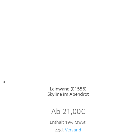
Leinwand (01556)
Skyline im Abendrot
Ab
21,00
€
Enthält 19% MwSt.
zzgl.
Versand