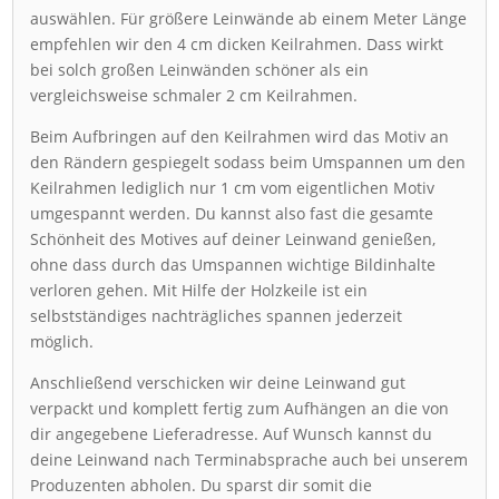
auswählen. Für größere Leinwände ab einem Meter Länge
empfehlen wir den 4 cm dicken Keilrahmen. Dass wirkt
bei solch großen Leinwänden schöner als ein
vergleichsweise schmaler 2 cm Keilrahmen.
Beim Aufbringen auf den Keilrahmen wird das Motiv an
den Rändern gespiegelt sodass beim Umspannen um den
Keilrahmen lediglich nur 1 cm vom eigentlichen Motiv
umgespannt werden. Du kannst also fast die gesamte
Schönheit des Motives auf deiner Leinwand genießen,
ohne dass durch das Umspannen wichtige Bildinhalte
verloren gehen. Mit Hilfe der Holzkeile ist ein
selbstständiges nachträgliches spannen jederzeit
möglich.
Anschließend verschicken wir deine Leinwand gut
verpackt und komplett fertig zum Aufhängen an die von
dir angegebene Lieferadresse. Auf Wunsch kannst du
deine Leinwand nach Terminabsprache auch bei unserem
Produzenten abholen. Du sparst dir somit die