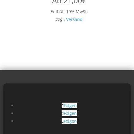
Ab
21,00
€
Enthält 19% MwSt.
zzgl.
Versand
Folgen
Folgen
Folgen