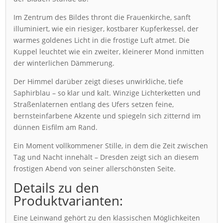
Im Zentrum des Bildes thront die Frauenkirche, sanft
illuminiert, wie ein riesiger, kostbarer Kupferkessel, der
warmes goldenes Licht in die frostige Luft atmet. Die
Kuppel leuchtet wie ein zweiter, kleinerer Mond inmitten
der winterlichen Dämmerung.
Der Himmel darüber zeigt dieses unwirkliche, tiefe
Saphirblau – so klar und kalt. Winzige Lichterketten und
Straßenlaternen entlang des Ufers setzen feine,
bernsteinfarbene Akzente und spiegeln sich zitternd im
dünnen Eisfilm am Rand.
Ein Moment vollkommener Stille, in dem die Zeit zwischen
Tag und Nacht innehält – Dresden zeigt sich an diesem
frostigen Abend von seiner allerschönsten Seite.
Details zu den
Produktvarianten:
Eine Leinwand gehört zu den klassischen Möglichkeiten