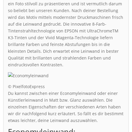
ein Foto stilvoll zu präsentieren und ist vermutlich darum
so beliebt bei unseren Kunden. Nach deiner Bestellung
wird das Motiv mittels modernster Druckmaschinen frisch
auf die Leinwand gedruckt. Die innovative 8-Farb-
Tintenstrahltechnologie von EPSON mit UltraChromeTM
K3-Tinten und der Vivid Magenta-Technologie liefern
brillante Farben und feinste Abstufungen bis in die
kleinsten Details. Dich erwartet eine Leinwand in bester
Qualität mit brillanten und strahlenden Farben und
eindrucksvollen Kontrasten.
© PixelfotoExpress
Du kannst zwischen einer Economyleinwand oder einer
Künstlerleinwand in Matt bzw. Glanz auswählen. Die
einzelnen Eigenschaften der verschiedenen Arten haben
wir dir nachfolgend kurz erläutert. So fällt es dir bestimmt
etwas leichter, deine Leinwand auszuwählen.
Economyleinwand: