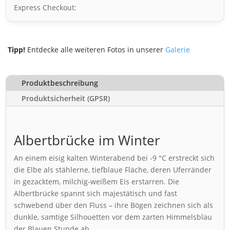
Express Checkout:
Tipp!
Entdecke alle weiteren Fotos in unserer
Galerie
Produktbeschreibung
Produktsicherheit (GPSR)
Albertbrücke im Winter
An einem eisig kalten Winterabend bei -9 °C erstreckt sich
die Elbe als stählerne, tiefblaue Fläche, deren Uferränder
in gezacktem, milchig-weißem Eis erstarren. Die
Albertbrücke spannt sich majestätisch und fast
schwebend über den Fluss – ihre Bögen zeichnen sich als
dunkle, samtige Silhouetten vor dem zarten Himmelsblau
der Blauen Stunde ab.