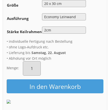
Größe
Ausführung
Stärke Keilrahmen
• individuelle Fertigung nach Bestellung
• ohne Logo-Aufdruck etc.
• Lieferung bis
Samstag, 22. August
• Abholung vor Ort möglich
Leinwand
(01602)
Menge:
Albertbrücke
im
Winter
In den Warenkorb
Menge