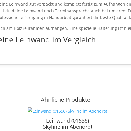
eine Leinwand gut verpackt und komplett fertig zum Aufhängen a
nst du deine Leinwand nach Terminabsprache auch bei unserem Pr
ofessionelle Fertigung in Handarbeit garantiert dir beste Qualität
ch am Holzkeilrahmen aufhängen. Eine spezielle Halterung ist hie
eine Leinwand im Vergleich
Ähnliche Produkte
Leinwand (01556)
Skyline im Abendrot