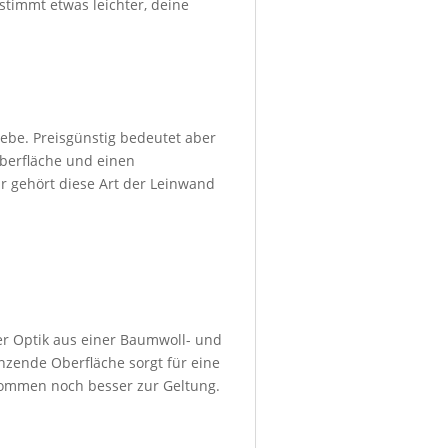
stimmt etwas leichter, deine
ebe. Preisgünstig bedeutet aber
Oberfläche und einen
r gehört diese Art der Leinwand
er Optik aus einer Baumwoll- und
nzende Oberfläche sorgt für eine
kommen noch besser zur Geltung.