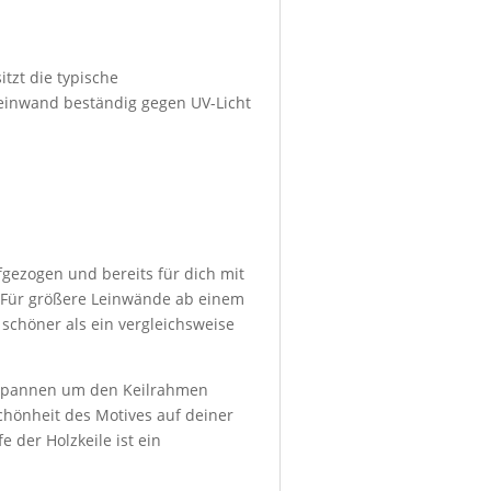
tzt die typische
 Leinwand beständig gegen UV-Licht
ezogen und bereits für dich mit
 Für größere Leinwände ab einem
schöner als ein vergleichsweise
mspannen um den Keilrahmen
chönheit des Motives auf deiner
 der Holzkeile ist ein