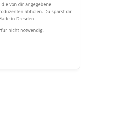
n die von dir angegebene
oduzenten abholen. Du sparst dir
 Made in Dresden.
rfür nicht notwendig.