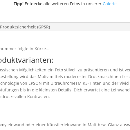
Tipp!
Entdecke alle weiteren Fotos in unserer
Galerie
Produktsicherheit (GPSR)
nummer folgte in Kürze...
oduktvarianten:
ssischen Möglichkeiten ein Foto stilvoll zu präsentieren und ist v
stellung wird das Motiv mittels modernster Druckmaschinen frisc
technologie von EPSON mit UltraChromeTM K3-Tinten und der Vivid
tufungen bis in die kleinsten Details. Dich erwartet eine Leinwand 
drucksvollen Kontrasten.
myleinwand oder einer Künstlerleinwand in Matt bzw. Glanz ausw