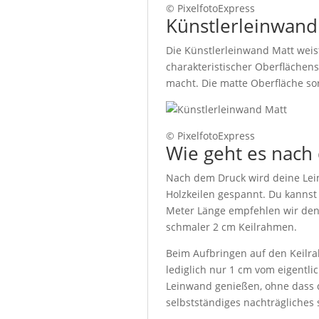
© PixelfotoExpress
Künstlerleinwand
Die Künstlerleinwand Matt weist
charakteristischer Oberflächens
macht. Die matte Oberfläche sor
© PixelfotoExpress
Wie geht es nach
Nach dem Druck wird deine Lei
Holzkeilen gespannt. Du kanns
Meter Länge empfehlen wir den 
schmaler 2 cm Keilrahmen.
Beim Aufbringen auf den Keil
lediglich nur 1 cm vom eigentl
Leinwand genießen, ohne dass du
selbstständiges nachträgliches 