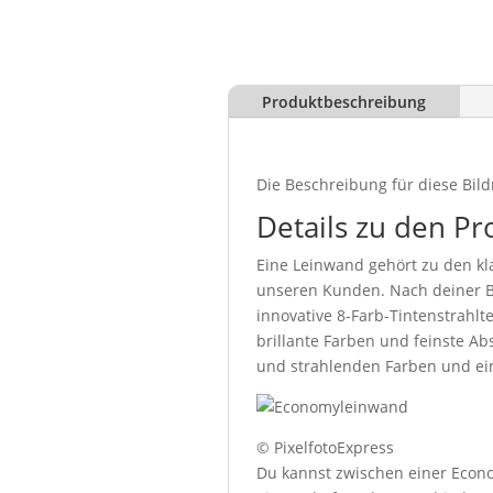
Produktbeschreibung
Die Beschreibung für diese Bild
Details zu den Pr
Eine Leinwand gehört zu den kla
unseren Kunden. Nach deiner Be
innovative 8-Farb-Tintenstrahl
brillante Farben und feinste Abs
und strahlenden Farben und ein
© PixelfotoExpress
Du kannst zwischen einer Econo