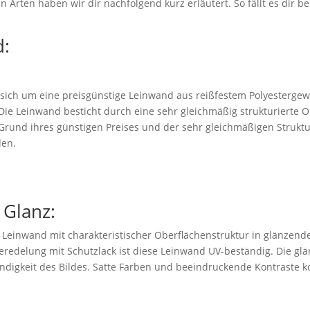
 Arten haben wir dir nachfolgend kurz erläutert. So fällt es dir be
:
 sich um eine preisgünstige Leinwand aus reißfestem Polyestergew
. Die Leinwand besticht durch eine sehr gleichmäßig strukturierte 
rund ihres günstigen Preises und der sehr gleichmäßigen Struktu
den.
 Glanz:
e Leinwand mit charakteristischer Oberflächenstruktur in glänzend
eredelung mit Schutzlack ist diese Leinwand UV-beständig. Die glä
ndigkeit des Bildes. Satte Farben und beeindruckende Kontraste 