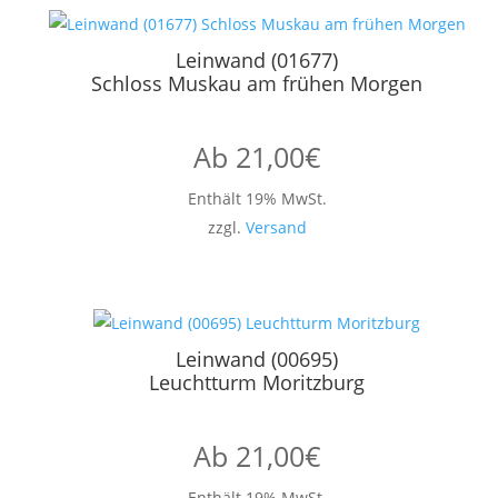
Leinwand (01677)
Schloss Muskau am frühen Morgen
Ab
21,00
€
Enthält 19% MwSt.
zzgl.
Versand
Leinwand (00695)
Leuchtturm Moritzburg
Ab
21,00
€
Enthält 19% MwSt.