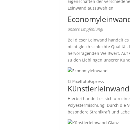
Eigenschaften der verschiedenen
Leinwand auszuwählen.
Economyleinwand
unsere Empfehlung!
Bei dieser Leinwand handelt es
nicht gleich schlechte Qualität
hervorragenden Weißwert. Auf G
zu den Lieblingen unserer Kun
© PixelfotoExpress
Künstlerleinwand
Hierbei handelt es sich um ein
Polyestermischung. Durch die V
besondere Strahlkraft und Lebe