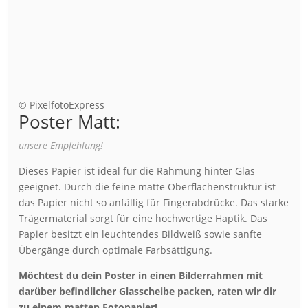
© PixelfotoExpress
Poster Matt:
unsere Empfehlung!
Dieses Papier ist ideal für die Rahmung hinter Glas
geeignet. Durch die feine matte Oberflächenstruktur ist
das Papier nicht so anfällig für Fingerabdrücke. Das starke
Trägermaterial sorgt für eine hochwertige Haptik. Das
Papier besitzt ein leuchtendes Bildweiß sowie sanfte
Übergänge durch optimale Farbsättigung.
Möchtest du dein Poster in einen Bilderrahmen mit
darüber befindlicher Glasscheibe packen, raten wir dir
zu einem matten Fotopapier!