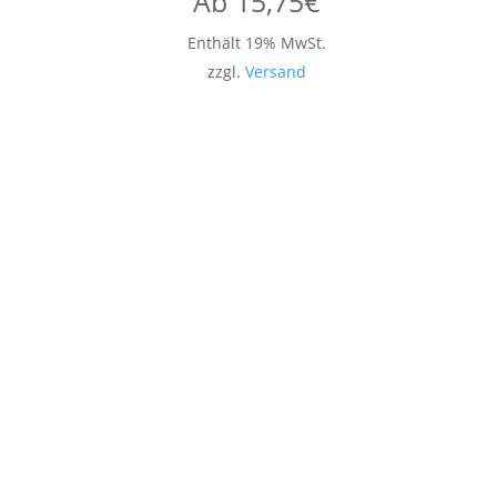
Ab
15,75
€
Enthält 19% MwSt.
zzgl.
Versand