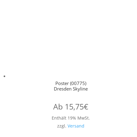
Poster (00775)
Dresden Skyline
Ab
15,75
€
Enthält 19% MwSt.
zzgl.
Versand