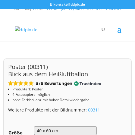
kontakt@ddpix.de
Start
/
Shop
/
Poster
/ Poster (00311) Blick aus dem Heißluftballon
Poster (00311)
Blick aus dem Heißluftballon
679 Bewertungen
Produktart: Poster
4 Fotopapiere möglich
hohe Farbbrillanz mit hoher Detailwiedergabe
Weitere Produkte mit der Bildnummer:
00311
Größe