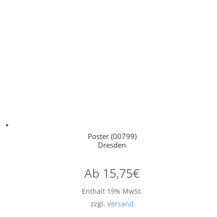
Poster (00799)
Dresden
Ab
15,75
€
Enthält 19% MwSt.
zzgl.
Versand