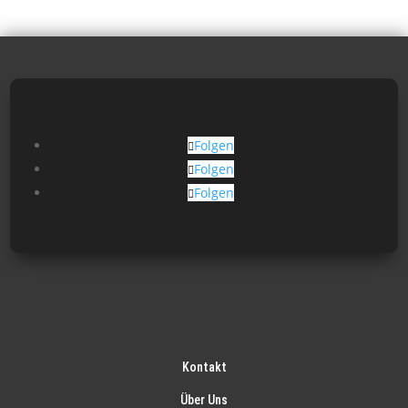
Folgen
Folgen
Folgen
Kontakt
Über Uns