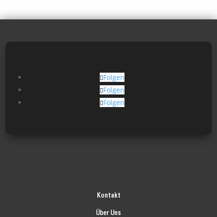
Folgen
Folgen
Folgen
Kontakt
Über Uns