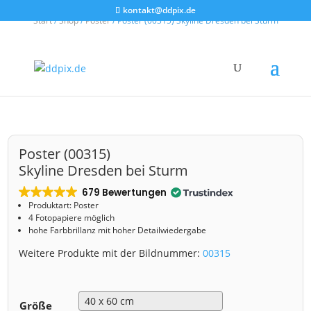
kontakt@ddpix.de
Start
/
Shop
/
Poster
/ Poster (00315) Skyline Dresden bei Sturm
Poster (00315)
Skyline Dresden bei Sturm
679 Bewertungen
Produktart: Poster
4 Fotopapiere möglich
hohe Farbbrillanz mit hoher Detailwiedergabe
Weitere Produkte mit der Bildnummer:
00315
Größe