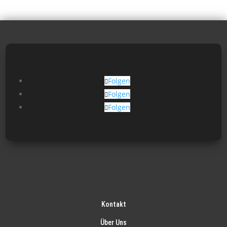
Folgen
Folgen
Folgen
Kontakt
Über Uns