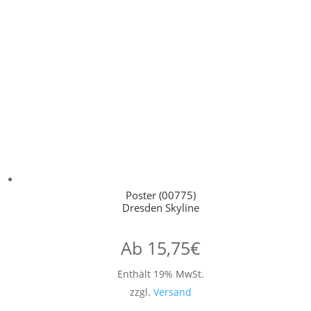
Poster (00775)
Dresden Skyline
Ab
15,75
€
Enthält 19% MwSt.
zzgl.
Versand