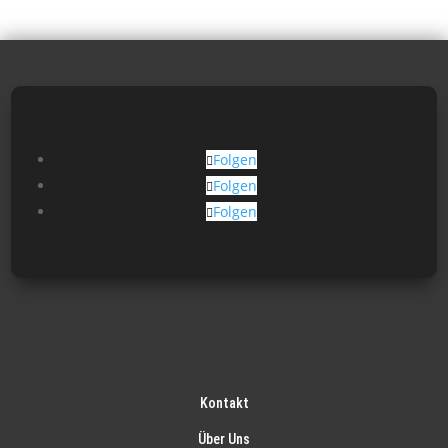
Folgen
Folgen
Folgen
Kontakt
Über Uns