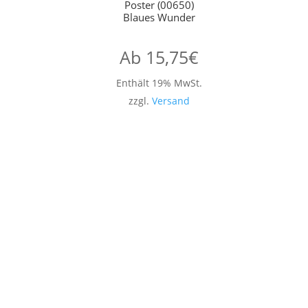
Poster (00650)
Blaues Wunder
Ab
15,75
€
Enthält 19% MwSt.
zzgl.
Versand