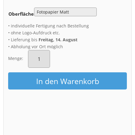
Oberfläche
• individuelle Fertigung nach Bestellung
• ohne Logo-Aufdruck etc.
• Lieferung bis
Freitag, 14. August
• Abholung vor Ort möglich
Poster
(00532)
Menge:
Dresdner
Altstadt
Menge
In den Warenkorb