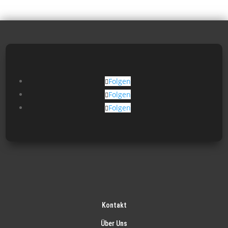
Folgen
Folgen
Folgen
Kontakt
Über Uns