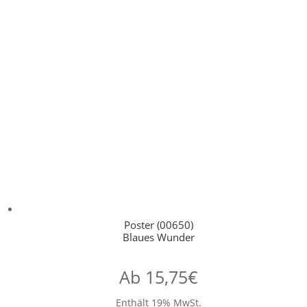
Poster (00650)
Blaues Wunder
Ab
15,75
€
Enthält 19% MwSt.