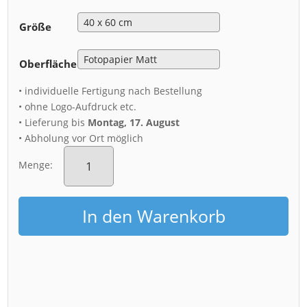
Größe
Oberfläche
• individuelle Fertigung nach Bestellung
• ohne Logo-Aufdruck etc.
• Lieferung bis
Montag, 17. August
• Abholung vor Ort möglich
Poster
(00614)
Menge:
Dresdner
Zwinger
Regenbogen
In den Warenkorb
Menge