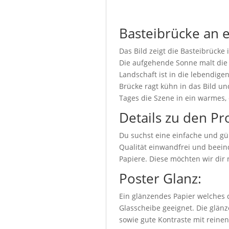
Basteibrücke an
Das Bild zeigt die Basteibrück
Die aufgehende Sonne malt die
Landschaft ist in die lebendige
Brücke ragt kühn in das Bild un
Tages die Szene in ein warmes, 
Details zu den Pr
Du suchst eine einfache und gü
Qualität einwandfrei und beeind
Papiere. Diese möchten wir dir 
Poster Glanz:
Ein glänzendes Papier welches d
Glasscheibe geeignet. Die glänz
sowie gute Kontraste mit reine