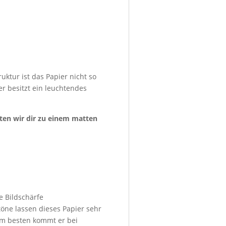
uktur ist das Papier nicht so
er besitzt ein leuchtendes
aten wir dir zu einem matten
e Bildschärfe
öne lassen dieses Papier sehr
 Am besten kommt er bei