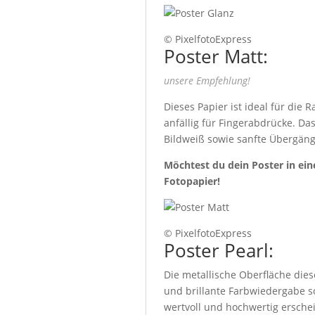
© PixelfotoExpress
Poster Matt:
unsere Empfehlung!
Dieses Papier ist ideal für die
anfällig für Fingerabdrücke. Da
Bildweiß sowie sanfte Übergäng
Möchtest du dein Poster in ein
Fotopapier!
© PixelfotoExpress
Poster Pearl:
Die metallische Oberfläche die
und brillante Farbwiedergabe s
wertvoll und hochwertig erschei