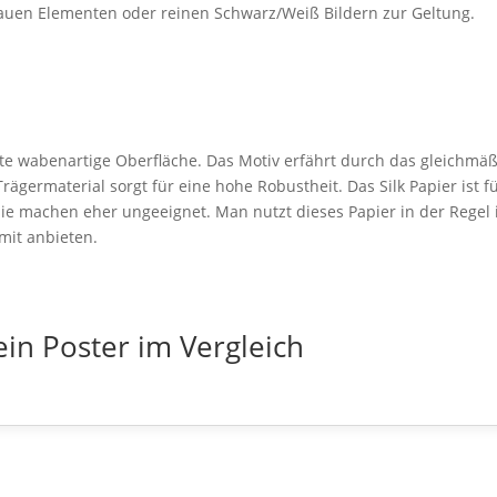
rauen Elementen oder reinen Schwarz/Weiß Bildern zur Geltung.
rte wabenartige Oberfläche. Das Motiv erfährt durch das gleichmäß
ägermaterial sorgt für eine hohe Robustheit. Das Silk Papier ist f
e machen eher ungeeignet. Man nutzt dieses Papier in der Regel in
mit anbieten.
ein Poster im Vergleich