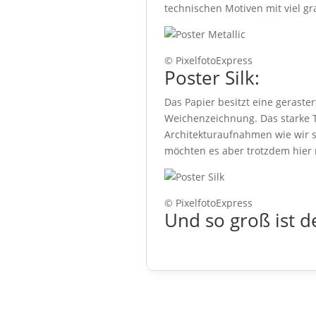
technischen Motiven mit viel g
© PixelfotoExpress
Poster Silk:
Das Papier besitzt eine geraste
Weichenzeichnung. Das starke Tr
Architekturaufnahmen wie wir si
möchten es aber trotzdem hier 
© PixelfotoExpress
Und so groß ist d