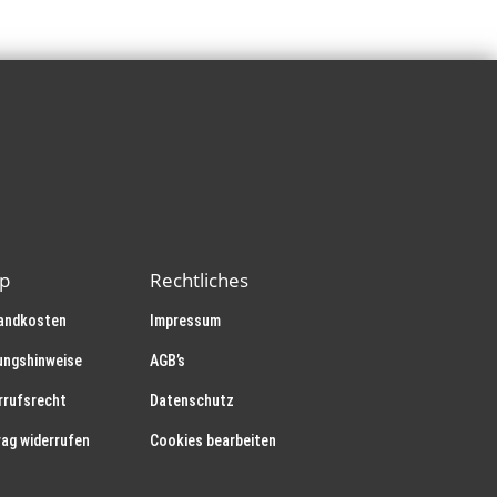
p
Rechtliches
andkosten
Impressum
ungshinweise
AGB’s
rrufsrecht
Datenschutz
rag widerrufen
Cookies bearbeiten