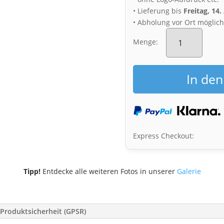
• Lieferung bis
Freitag, 14
• Abholung vor Ort möglic
Poster
(00641)
Menge:
Basteibrücke
Menge
In de
Express Checkout:
Tipp!
Entdecke alle weiteren Fotos in unserer
Galerie
Produktsicherheit (GPSR)