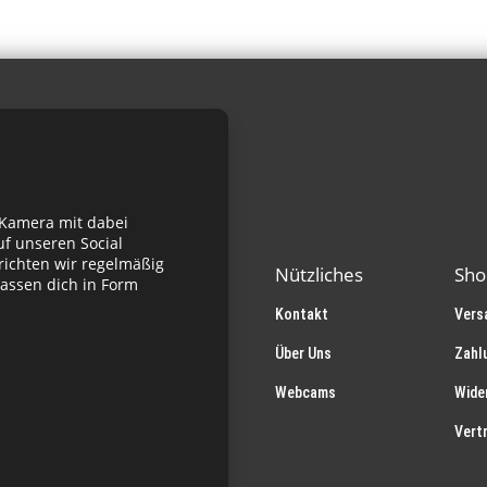
 Kamera mit dabei
f unseren Social
richten wir regelmäßig
Nützliches
Sho
assen dich in Form
Kontakt
Vers
Über Uns
Zahl
Webcams
Wide
Vert