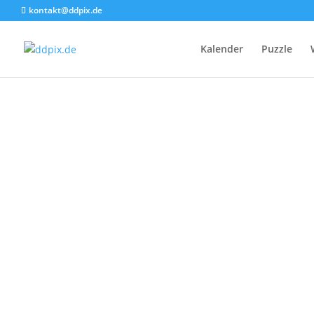
kontakt@ddpix.de
Kalender
Puzzle