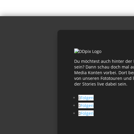
Du möchtest auch hinter der
sein? Dann schau doch mal au
Media Konten vorbei. Dort be
von unseren Fototouren und l
der Stories live dabei sein.
Folgen
Folgen
Folgen