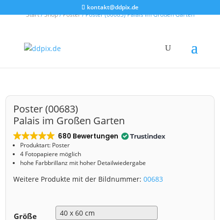
kontakt@ddpix.de
Start
/
Shop
/
Poster
/ Poster (00683) Palais im Großen Garten
Poster (00683)
Palais im Großen Garten
680 Bewertungen
Produktart: Poster
4 Fotopapiere möglich
hohe Farbbrillanz mit hoher Detailwiedergabe
Weitere Produkte mit der Bildnummer:
00683
Größe