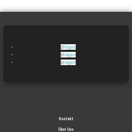
Folgen
Folgen
Folgen
Kontakt
Über Uns