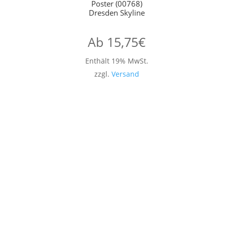
Poster (00768)
Dresden Skyline
Ab
15,75
€
Enthält 19% MwSt.
zzgl.
Versand