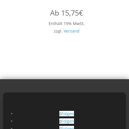
Ab
15,75
€
Enthält 19% MwSt.
zzgl.
Versand
Folgen
Folgen
Folgen