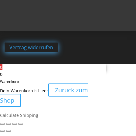
Vertrag widerrufen
0
0
Warenkorb
Zurück zum
Dein Warenkorb ist leer
Shop
Calculate Shipping