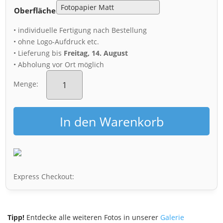
Oberfläche
• individuelle Fertigung nach Bestellung
• ohne Logo-Aufdruck etc.
• Lieferung bis
Freitag, 14. August
• Abholung vor Ort möglich
Poster
(00799)
Menge:
Dresden
Menge
In den Warenkorb
Express Checkout:
Tipp!
Entdecke alle weiteren Fotos in unserer
Galerie