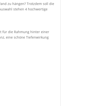
Wand zu hängen? Trotzdem soll die
r Auswahl stehen 4 hochwertige
ht für die Rahmung hinter einer
lanz, eine schöne Tiefenwirkung