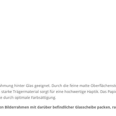
 Rahmung hinter Glas geeignet. Durch die feine matte Oberflächenstr
s starke Trägermaterial sorgt für eine hochwertige Haptik. Das Papi
e durch optimale Farbsättigung.
en Bilderrahmen mit darüber befindlicher Glasscheibe packen, r