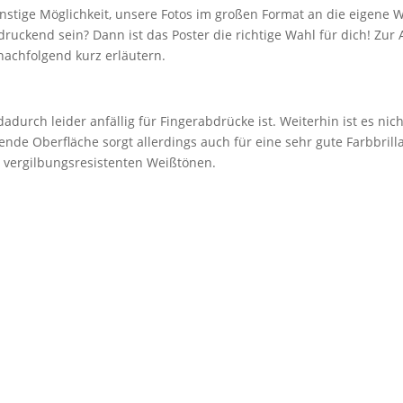
nstige Möglichkeit, unsere Fotos im großen Format an die eigene 
ruckend sein? Dann ist das Poster die richtige Wahl für dich! Zu
nachfolgend kurz erläutern.
adurch leider anfällig für Fingerabdrücke ist. Weiterhin ist es nic
ende Oberfläche sorgt allerdings auch für eine sehr gute Farbbril
n vergilbungsresistenten Weißtönen.