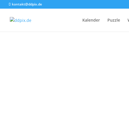
kontakt@ddpix.de
Kalender
Puzzle