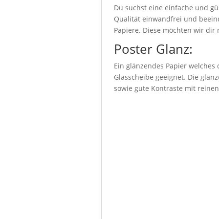
Du suchst eine einfache und gü
Qualität einwandfrei und beeind
Papiere. Diese möchten wir dir 
Poster Glanz:
Ein glänzendes Papier welches d
Glasscheibe geeignet. Die glänz
sowie gute Kontraste mit reine