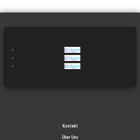
Folgen
Folgen
Folgen
Kontakt
Über Uns