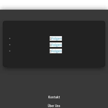
Folgen
Folgen
Folgen
Kontakt
Über Uns