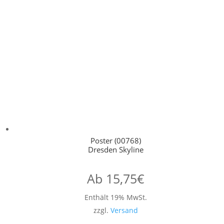
Poster (00768)
Dresden Skyline
Ab
15,75
€
Enthält 19% MwSt.
zzgl.
Versand