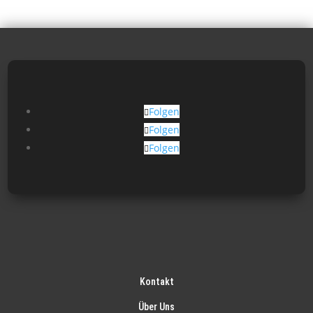
Folgen
Folgen
Folgen
Kontakt
Über Uns