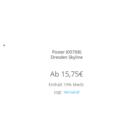
Poster (00768)
Dresden Skyline
Ab
15,75
€
Enthält 19% MwSt.
zzgl.
Versand