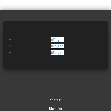
Folgen
Folgen
Folgen
Kontakt
Über Uns