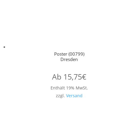
Poster (00799)
Dresden
Ab
15,75
€
Enthält 19% MwSt.
zzgl.
Versand