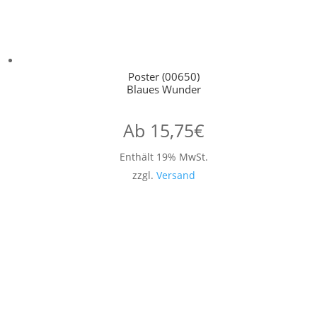
Poster (00650)
Blaues Wunder
Ab
15,75
€
Enthält 19% MwSt.
zzgl.
Versand