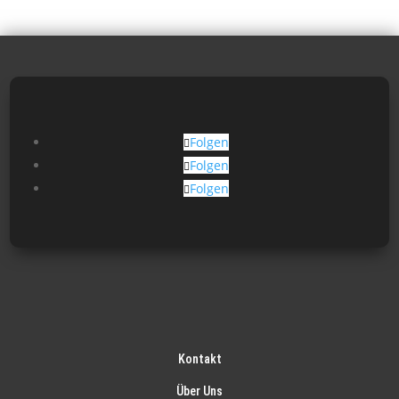
Folgen
Folgen
Folgen
Kontakt
Über Uns