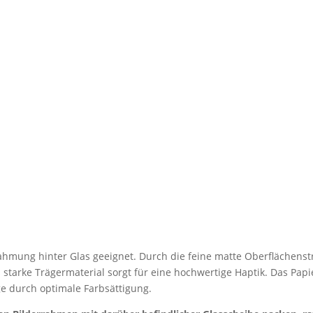
 Rahmung hinter Glas geeignet. Durch die feine matte Oberflächenstr
s starke Trägermaterial sorgt für eine hochwertige Haptik. Das Papi
e durch optimale Farbsättigung.