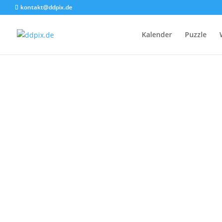
kontakt@ddpix.de
Kalender
Puzzle