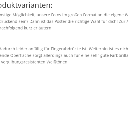
oduktvarianten:
nstige Möglichkeit, unsere Fotos im großen Format an die eigene 
ruckend sein? Dann ist das Poster die richtige Wahl für dich! Zu
nachfolgend kurz erläutern.
adurch leider anfällig für Fingerabdrücke ist. Weiterhin ist es nic
ende Oberfläche sorgt allerdings auch für eine sehr gute Farbbril
n vergilbungsresistenten Weißtönen.