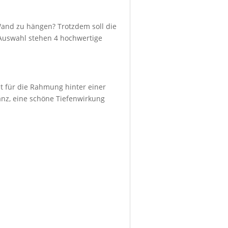
Wand zu hängen? Trotzdem soll die
r Auswahl stehen 4 hochwertige
ht für die Rahmung hinter einer
lanz, eine schöne Tiefenwirkung