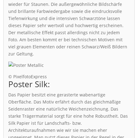
wieder für Staunen. Die außergewöhnliche Bildschärfe
und brillante Farbwiedergabe sowie die eindrucksvolle
Tiefenwirkung und die intensiven Schwarztöne lassen
dieses Papier sehr wertvoll und hochwertig erscheinen.
Der metallische Effekt passt allerdings nicht zu jedem
Foto. Am besten kommt er bei technischen Motiven mit
viel grauen Elementen oder reinen Schwarz/Weiß Bildern
zur Geltung.
© PixelfotoExpress
Poster Silk:
Das Papier besitzt eine gerasterte wabenartige
Oberfläche. Das Motiv erfährt durch das gleichmäßige
Seidenraster eine natürliche Weichenzeichnung. Das
starke Trägermaterial sorgt für eine hohe Robustheit. Das
Silk Papier ist für Landschafts- bzw.
Architekturaufnahmen wie wir sie machen eher
ungeeignet. Man nutzt dieses Papier in der Regel in der