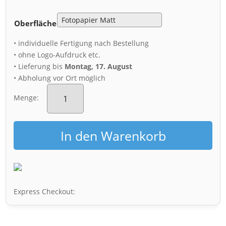
Oberfläche
• individuelle Fertigung nach Bestellung
• ohne Logo-Aufdruck etc.
• Lieferung bis
Montag, 17. August
• Abholung vor Ort möglich
Poster
(01172)
Menge:
Theaterplatz
Menge
In den Warenkorb
Express Checkout: