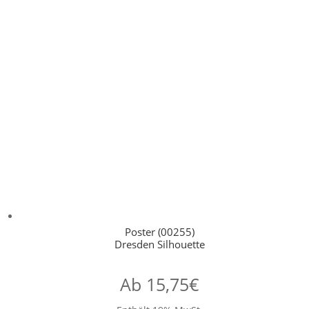
Poster (00255)
Dresden Silhouette
Ab
15,75
€