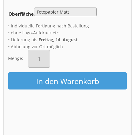
Oberfläche
• individuelle Fertigung nach Bestellung
• ohne Logo-Aufdruck etc.
• Lieferung bis
Freitag, 14. August
• Abholung vor Ort möglich
Poster
(01180)
Menge:
Schloss
Pillnitz
Menge
In den Warenkorb