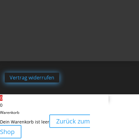
Vertrag widerrufen
0
0
Warenkorb
Zurück zum
Dein Warenkorb ist leer
Shop