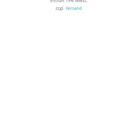
Enthält 19% MwSt.
zzgl.
Versand