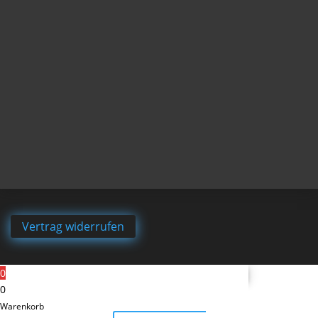
Vertrag widerrufen
0
0
Warenkorb