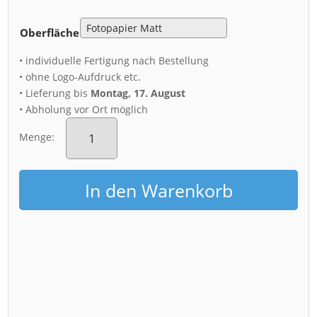
Oberfläche
• individuelle Fertigung nach Bestellung
• ohne Logo-Aufdruck etc.
• Lieferung bis
Montag, 17. August
• Abholung vor Ort möglich
Poster
(01245)
Menge:
Körnerplatz
Dresden
Menge
In den Warenkorb