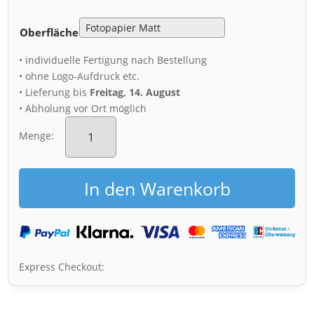
Oberfläche
• individuelle Fertigung nach Bestellung
• ohne Logo-Aufdruck etc.
• Lieferung bis
Freitag, 14. August
• Abholung vor Ort möglich
Poster
(01297)
Menge:
Blaues
Wunder
Menge
In den Warenkorb
Express Checkout: