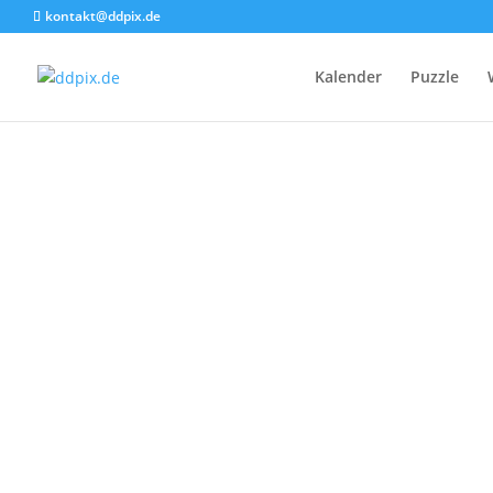
kontakt@ddpix.de
Kalender
Puzzle