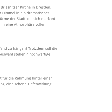
Briesnitzer Kirche in Dresden.
en Himmel in ein dramatisches
ürme der Stadt, die sich markant
in eine Atmosphäre voller
Wand zu hängen? Trotzdem soll die
r Auswahl stehen 4 hochwertige
ht für die Rahmung hinter einer
lanz, eine schöne Tiefenwirkung