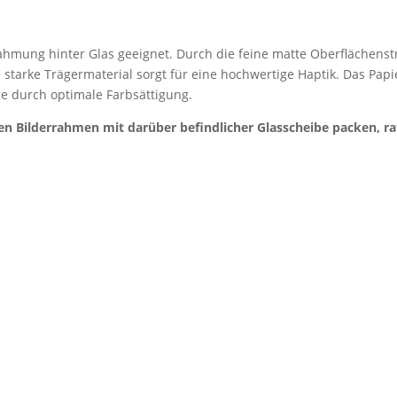
 Rahmung hinter Glas geeignet. Durch die feine matte Oberflächenstr
s starke Trägermaterial sorgt für eine hochwertige Haptik. Das Papi
e durch optimale Farbsättigung.
en Bilderrahmen mit darüber befindlicher Glasscheibe packen, r