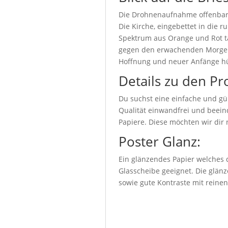
Die Drohnenaufnahme offenbart d
Die Kirche, eingebettet in die 
Spektrum aus Orange und Rot ta
gegen den erwachenden Morgenh
Hoffnung und neuer Anfänge hü
Details zu den Pr
Du suchst eine einfache und gü
Qualität einwandfrei und beeind
Papiere. Diese möchten wir dir 
Poster Glanz:
Ein glänzendes Papier welches d
Glasscheibe geeignet. Die glänz
sowie gute Kontraste mit reine