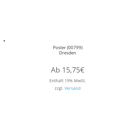
Poster (00799)
Dresden
Ab
15,75
€
Enthält 19% MwSt.
zzgl.
Versand