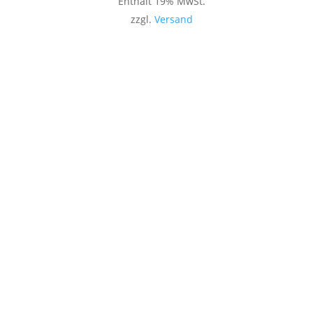
Enthält 19% MwSt.
zzgl.
Versand