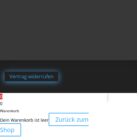
Vertrag widerrufen
0
0
Warenkorb
Zurück zum
Dein Warenkorb ist leer
Shop