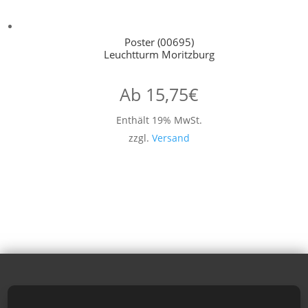
Poster (00695)
Leuchtturm Moritzburg
Ab
15,75
€
Enthält 19% MwSt.
zzgl.
Versand