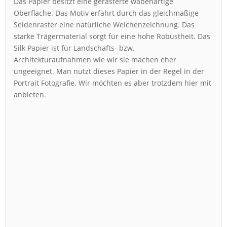
Das Papier besitzt eine gerasterte wabenartige
Oberfläche. Das Motiv erfährt durch das gleichmäßige
Seidenraster eine natürliche Weichenzeichnung. Das
starke Trägermaterial sorgt für eine hohe Robustheit. Das
Silk Papier ist für Landschafts- bzw.
Architekturaufnahmen wie wir sie machen eher
ungeeignet. Man nutzt dieses Papier in der Regel in der
Portrait Fotografie. Wir möchten es aber trotzdem hier mit
anbieten.