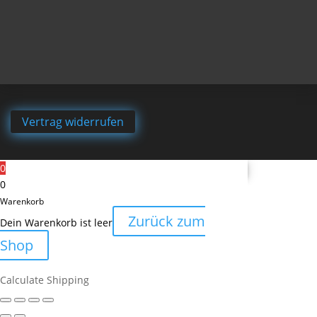
Vertrag widerrufen
0
0
Warenkorb
Zurück zum
Dein Warenkorb ist leer
Shop
Calculate Shipping