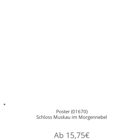
Poster (01670)
Schloss Muskau im Morgennebel
Ab
15,75
€