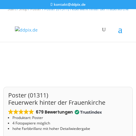
kontakt@ddpix.de
Start
/
Shop
/
Poster
/ Poster (01311) Feuerwerk hinter der Frauenkirche
Poster (01311)
Feuerwerk hinter der Frauenkirche
679 Bewertungen
Produktart: Poster
4 Fotopapiere möglich
hohe Farbbrillanz mit hoher Detailwiedergabe