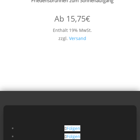
Friedensbrunnen zum Sonnenaufgang
Ab
15,75
€
Enthält 19% MwSt.
zzgl.
Versand
Folgen
Folgen