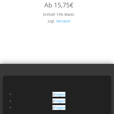
Ab
15,75
€
Enthält 19% MwSt.
zzgl.
Versand
Folgen
Folgen
Folgen