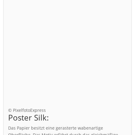
© PixelfotoExpress
Poster Silk:
Das Papier besitzt eine gerasterte wabenartige
Oberfläche. Das Motiv erfährt durch das gleichmäßige