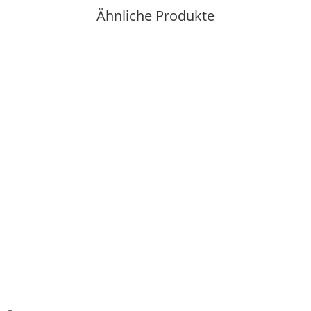
Ähnliche Produkte