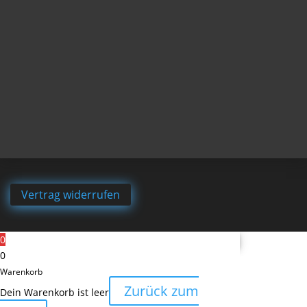
Vertrag widerrufen
0
0
Warenkorb
Zurück zum
Dein Warenkorb ist leer