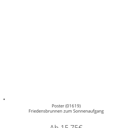
Poster (01619)
Friedensbrunnen zum Sonnenaufgang
Ab
15,75
€