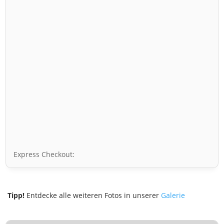
Express Checkout:
Tipp!
Entdecke alle weiteren Fotos in unserer
Galerie