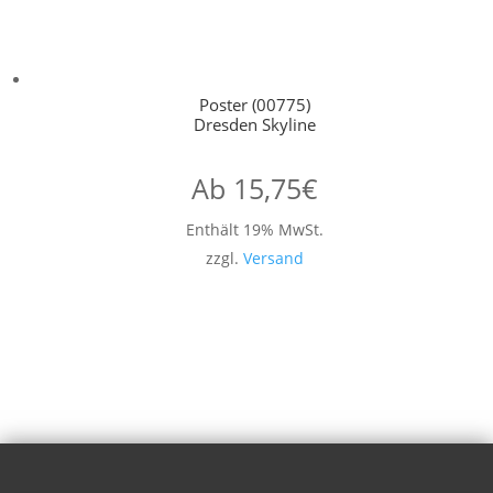
Poster (00775)
Dresden Skyline
Ab
15,75
€
Enthält 19% MwSt.
zzgl.
Versand