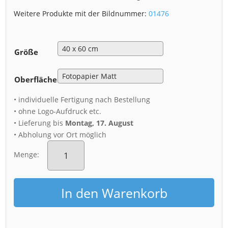
Weitere Produkte mit der Bildnummer:
01476
Größe
Oberfläche
• individuelle Fertigung nach Bestellung
• ohne Logo-Aufdruck etc.
• Lieferung bis
Montag, 17. August
• Abholung vor Ort möglich
Poster
(01476)
Menge:
Gleitmannshorn
zum
Sonnenuntergang
In den Warenkorb
Menge