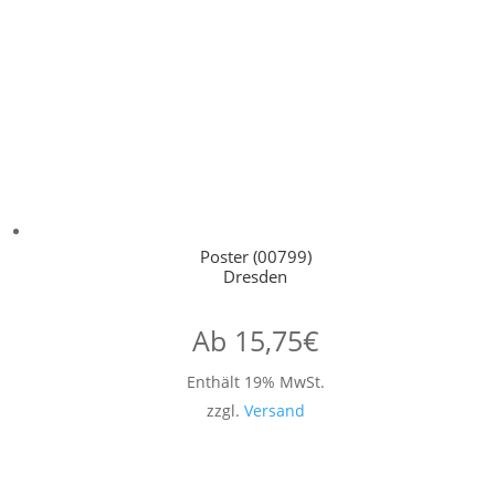
Poster (00799)
Dresden
Ab
15,75
€
Enthält 19% MwSt.
zzgl.
Versand