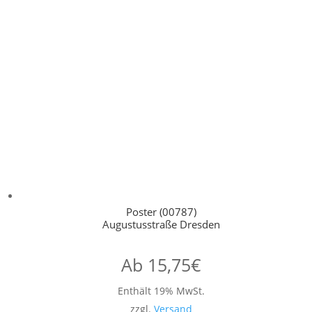
Poster (00787)
Augustusstraße Dresden
Ab
15,75
€
Enthält 19% MwSt.
zzgl.
Versand