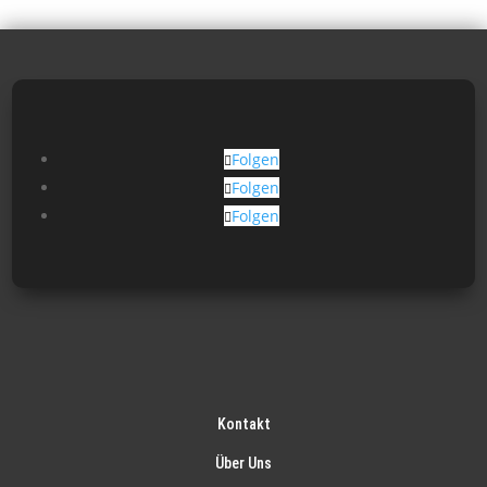
Folgen
Folgen
Folgen
Kontakt
Über Uns