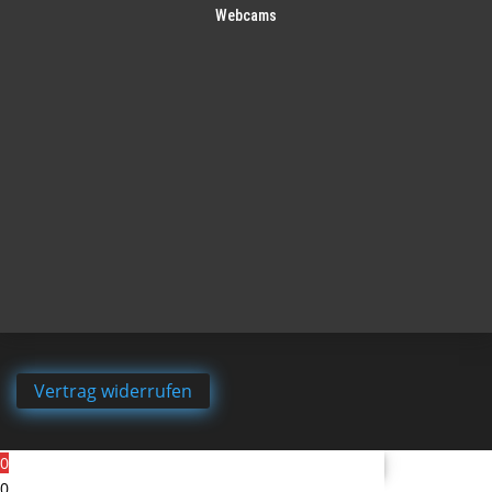
Webcams
Vertrag widerrufen
0
0