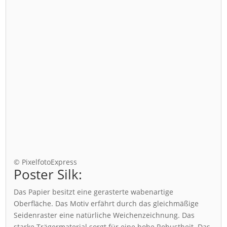
© PixelfotoExpress
Poster Silk:
Das Papier besitzt eine gerasterte wabenartige
Oberfläche. Das Motiv erfährt durch das gleichmäßige
Seidenraster eine natürliche Weichenzeichnung. Das
starke Trägermaterial sorgt für eine hohe Robustheit. Das