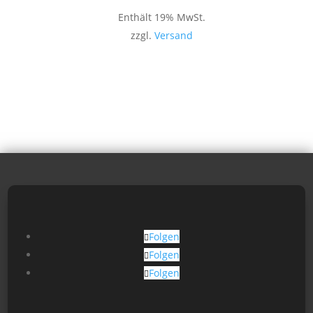
Enthält 19% MwSt.
zzgl.
Versand
Folgen
Folgen
Folgen