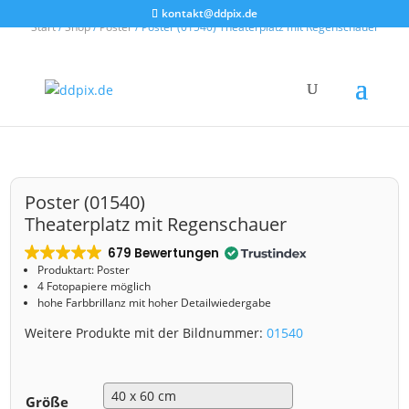
kontakt@ddpix.de
Start
/
Shop
/
Poster
/ Poster (01540) Theaterplatz mit Regenschauer
Poster (01540)
Theaterplatz mit Regenschauer
679 Bewertungen
Produktart: Poster
4 Fotopapiere möglich
hohe Farbbrillanz mit hoher Detailwiedergabe
Weitere Produkte mit der Bildnummer:
01540
Größe