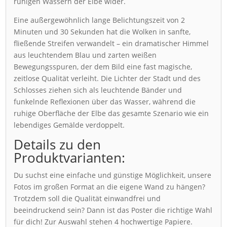
ruhigen Wassern der Elbe wider.
Eine außergewöhnlich lange Belichtungszeit von 2
Minuten und 30 Sekunden hat die Wolken in sanfte,
fließende Streifen verwandelt – ein dramatischer Himmel
aus leuchtendem Blau und zarten weißen
Bewegungsspuren, der dem Bild eine fast magische,
zeitlose Qualität verleiht. Die Lichter der Stadt und des
Schlosses ziehen sich als leuchtende Bänder und
funkelnde Reflexionen über das Wasser, während die
ruhige Oberfläche der Elbe das gesamte Szenario wie ein
lebendiges Gemälde verdoppelt.
Details zu den
Produktvarianten:
Du suchst eine einfache und günstige Möglichkeit, unsere
Fotos im großen Format an die eigene Wand zu hängen?
Trotzdem soll die Qualität einwandfrei und
beeindruckend sein? Dann ist das Poster die richtige Wahl
für dich! Zur Auswahl stehen 4 hochwertige Papiere.