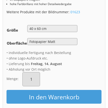
hohe Farbbrillanz mit hoher Detailwiedergabe
Weitere Produkte mit der Bildnummer:
01623
Größe
Oberfläche
• individuelle Fertigung nach Bestellung
• ohne Logo-Aufdruck etc.
• Lieferung bis
Freitag, 14. August
• Abholung vor Ort möglich
Poster
(01623)
Menge:
Albrechtsburg
Meißen
zur
In den Warenkorb
Blauen
Stunde
Menge