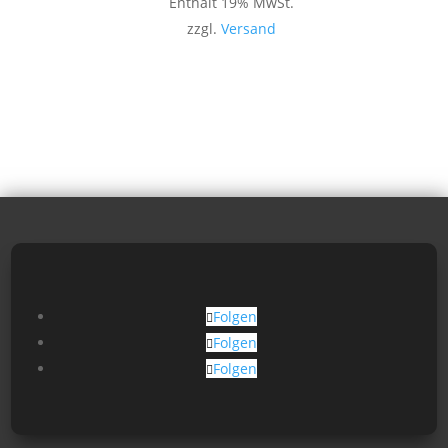
Enthält 19% MwSt.
zzgl.
Versand
Folgen
Folgen
Folgen