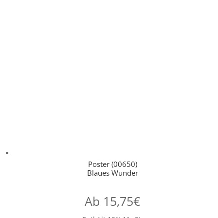
Poster (00650)
Blaues Wunder
Ab
15,75
€