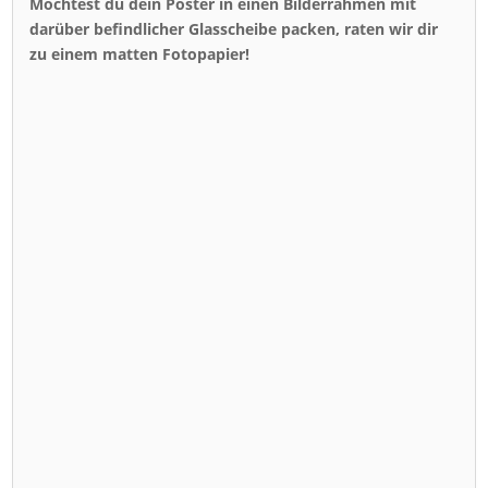
Möchtest du dein Poster in einen Bilderrahmen mit
darüber befindlicher Glasscheibe packen, raten wir dir
zu einem matten Fotopapier!