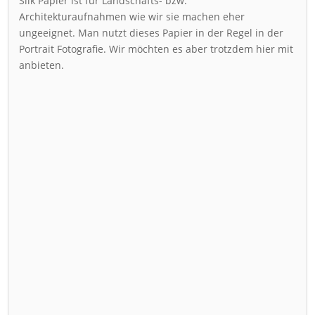
Silk Papier ist für Landschafts- bzw.
Architekturaufnahmen wie wir sie machen eher
ungeeignet. Man nutzt dieses Papier in der Regel in der
Portrait Fotografie. Wir möchten es aber trotzdem hier mit
anbieten.