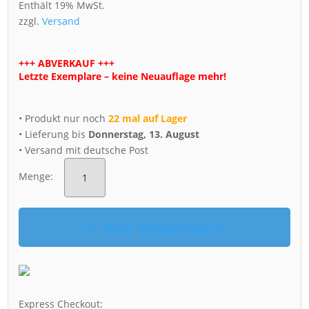
Enthält 19% MwSt.
zzgl.
Versand
+++ ABVERKAUF +++
Letzte Exemplare – keine Neuauflage mehr!
• Produkt nur noch
22 mal auf Lager
• Lieferung bis
Donnerstag, 13. August
• Versand mit deutsche Post
Dresden
Postkarte(Collage
Menge:
01)
Menge
in den Warenkorb
Express Checkout: