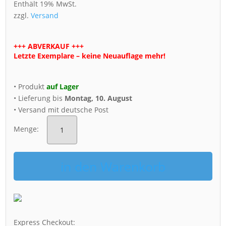
Enthält 19% MwSt.
zzgl.
Versand
+++ ABVERKAUF +++
Letzte Exemplare – keine Neuauflage mehr!
• Produkt
auf Lager
• Lieferung bis
Montag, 10. August
• Versand mit deutsche Post
Dresden
Postkarte(Collage
Menge:
03)
Menge
in den Warenkorb
Express Checkout: