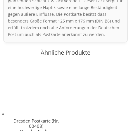
glänzenden Schicht UV-Lack veredelt. Dieser Lack sorgt für
eine hochwertige Haptik sowie eine lange Beständigkeit
gegen äußere Einflüsse. Die Postkarte besitzt dass
besonders Große Format 125 mm x 176 mm (DIN B6) und
erfüllt trotzdem noch alle Anforderungen der Deutschen
Post um auch als Postkarte anerkannt zu werden.
Ähnliche Produkte
Dresden Postkarte (Nr.
00408)