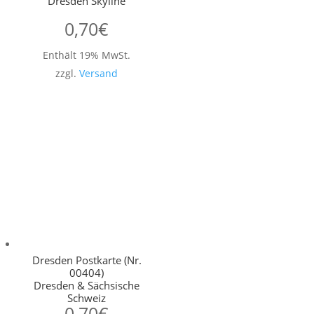
Dresden Skyline
0,70
€
Enthält 19% MwSt.
zzgl.
Versand
Dresden Postkarte (Nr.
00404)
Dresden & Sächsische
Schweiz
0,70
€