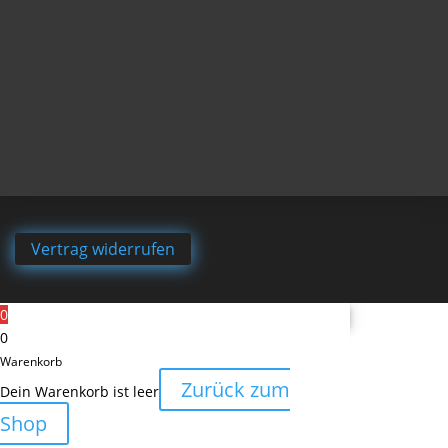
Vertrag widerrufen
0
0
Warenkorb
Zurück zum
Dein Warenkorb ist leer
Shop