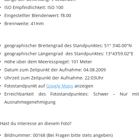
ISO Empfindlichkeit: ISO 100
Eingestellter Blendenwert: f8.00
Brennweite: 41mm
geographischer Breitengrad des Standpunktes: 51° 3’40.00″N
geographischer Längengrad des Standpunktes: 13°43’59.02″E
Höhe über dem Meeresspiegel: 101 Meter
Datum zum Zeitpunkt der Aufnahme: 04.08.2009
Uhrzeit zum Zeitpunkt der Aufnahme: 22:03Uhr
Fotostandpunkt auf
Google Maps
anzeigen
Erreichbarkeit des Fotostandpunktes: Schwer – Nur mit
Ausnahmegenehmigung
Hast du Interesse an diesem Foto?
Bildnummer: 00168 (Bei Fragen bitte stets angeben)