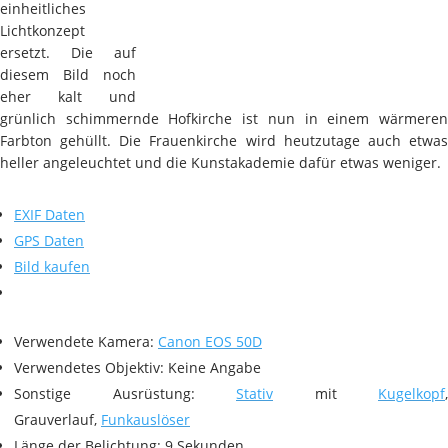
einheitliches
Lichtkonzept
ersetzt. Die auf
diesem Bild noch
eher kalt und
grünlich schimmernde Hofkirche ist nun in einem wärmeren
Farbton gehüllt. Die Frauenkirche wird heutzutage auch etwas
heller angeleuchtet und die Kunstakademie dafür etwas weniger.
EXIF Daten
GPS Daten
Bild kaufen
Verwendete Kamera:
Canon EOS 50D
Verwendetes Objektiv: Keine Angabe
Sonstige Ausrüstung:
Stativ
mit
Kugelkopf
,
Grauverlauf,
Funkauslöser
Länge der Belichtung: 9 Sekunden