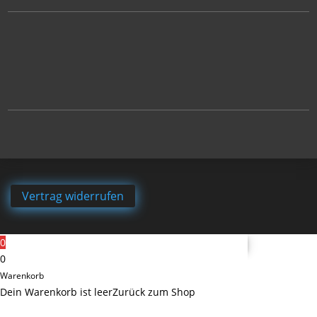
Vertrag widerrufen
0
0
Warenkorb
Dein Warenkorb ist leer
Zurück zum Shop