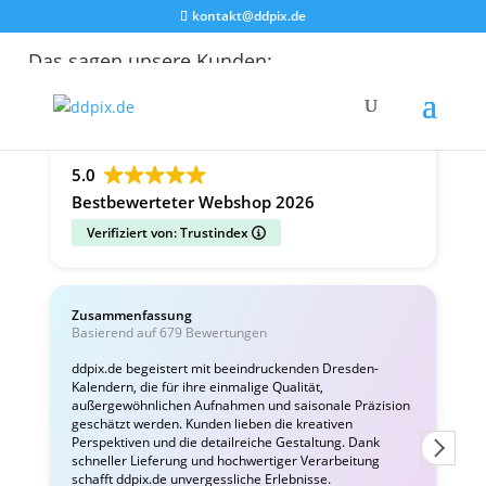
kontakt@ddpix.de
Das sagen unsere Kunden:
Alle Bewertungen
Google
Facebook
5.0
Bestbewerteter Webshop 2026
Verifiziert von: Trustindex
Zusammenfassung
C
Basierend auf 679 Bewertungen
v
ddpix.de begeistert mit beeindruckenden Dresden-
Kalendern, die für ihre einmalige Qualität,
W
außergewöhnlichen Aufnahmen und saisonale Präzision
i
geschätzt werden. Kunden lieben die kreativen
Perspektiven und die detailreiche Gestaltung. Dank
schneller Lieferung und hochwertiger Verarbeitung
schafft ddpix.de unvergessliche Erlebnisse.