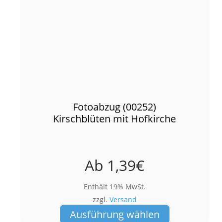
Fotoabzug (00252)
Kirschblüten mit Hofkirche
Ab
1,39
€
Enthält 19% MwSt.
zzgl.
Versand
Dieses
Ausführung wählen