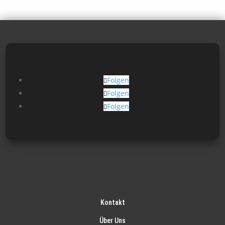
Folgen
Folgen
Folgen
Kontakt
Über Uns