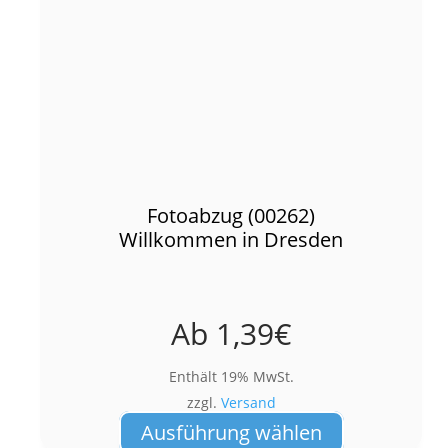
Fotoabzug (00262)
Willkommen in Dresden
Ab
1,39
€
Enthält 19% MwSt.
zzgl.
Versand
Dieses
Ausführung wählen