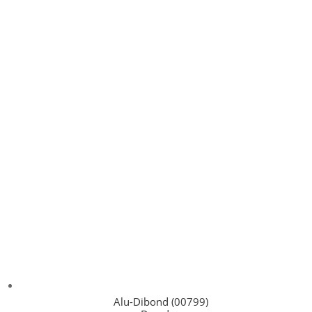
Alu-Dibond (00799)