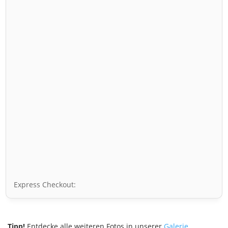
Express Checkout:
Tipp!
Entdecke alle weiteren Fotos in unserer
Galerie