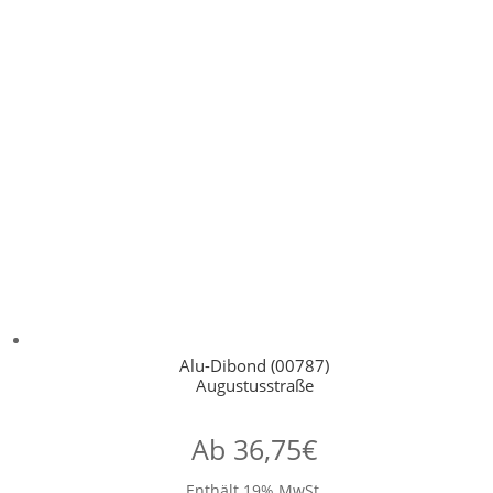
Alu-Dibond (00787)
Augustusstraße
Ab
36,75
€
Enthält 19% MwSt.