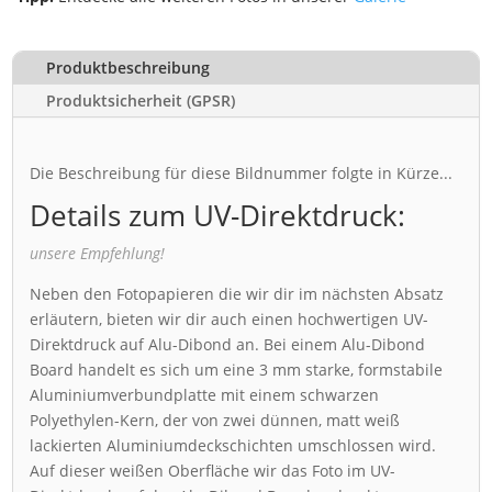
Produktbeschreibung
Produktsicherheit (GPSR)
Die Beschreibung für diese Bildnummer folgte in Kürze...
Details zum UV-Direktdruck:
unsere Empfehlung!
Neben den Fotopapieren die wir dir im nächsten Absatz
erläutern, bieten wir dir auch einen hochwertigen UV-
Direktdruck auf Alu-Dibond an. Bei einem Alu-Dibond
Board handelt es sich um eine 3 mm starke, formstabile
Aluminiumverbundplatte mit einem schwarzen
Polyethylen-Kern, der von zwei dünnen, matt weiß
lackierten Aluminiumdeckschichten umschlossen wird.
Auf dieser weißen Oberfläche wir das Foto im UV-