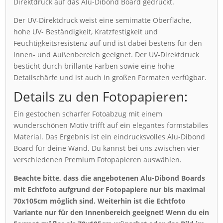
Direktdruck auf das Alu-Dibond Board gedruckt.
Der UV-Direktdruck weist eine semimatte Oberfläche,
hohe UV- Beständigkeit, Kratzfestigkeit und
Feuchtigkeitsresistenz auf und ist dabei bestens für den
Innen- und Außenbereich geeignet. Der UV-Direktdruck
besticht durch brillante Farben sowie eine hohe
Detailschärfe und ist auch in großen Formaten verfügbar.
Details zu den Fotopapieren:
Ein gestochen scharfer Fotoabzug mit einem
wunderschönen Motiv trifft auf ein elegantes formstabiles
Material. Das Ergebnis ist ein eindrucksvolles Alu-Dibond
Board für deine Wand. Du kannst bei uns zwischen vier
verschiedenen Premium Fotopapieren auswählen.
Beachte bitte, dass die angebotenen Alu-Dibond Boards
mit Echtfoto aufgrund der Fotopapiere nur bis maximal
70x105cm möglich sind. Weiterhin ist die Echtfoto
Variante nur für den Innenbereich geeignet! Wenn du ein