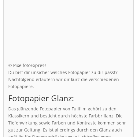
© PixelfotoExpress
Du bist dir unsicher welches Fotopapier zu dir passt?
Nachfolgend erläutern wir dir kurz die verschiedenen
Fotopapiere.
Fotopapier Glanz:
Das glänzende Fotopapier von Fujifilm gehört zu den
Klassikern und besticht durch höchste Farbbrillanz. Die
Tiefenwirkung sowie Farben und Kontraste kommen sehr
gut zur Geltung. Es ist allerdings durch den Glanz auch
anfällig für Fingerabdrücke sowie Lichtreflexionen.