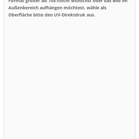
Format größer als 70x105cm wünschst oder das Bild im
Außenbereich aufhängen möchtest, wähle als
Oberfläche bitte den UV-Direktdruk aus.