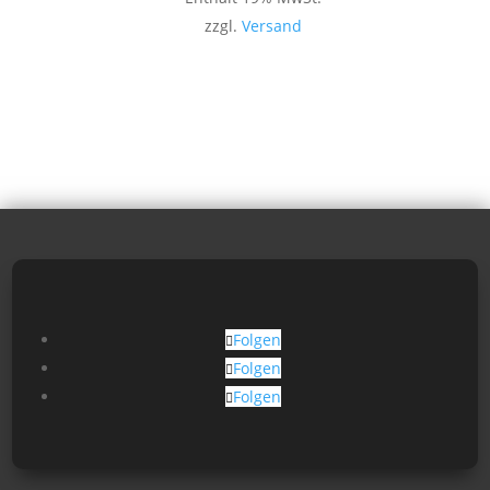
zzgl.
Versand
Folgen
Folgen
Folgen