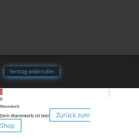
Vertrag widerrufen
0
0
Warenkorb
Zurück zum
Dein Warenkorb ist leer
Shop