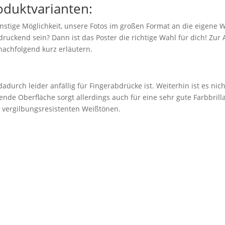
oduktvarianten:
nstige Möglichkeit, unsere Fotos im großen Format an die eigene 
ruckend sein? Dann ist das Poster die richtige Wahl für dich! Zu
nachfolgend kurz erläutern.
adurch leider anfällig für Fingerabdrücke ist. Weiterhin ist es nic
ende Oberfläche sorgt allerdings auch für eine sehr gute Farbbril
n vergilbungsresistenten Weißtönen.