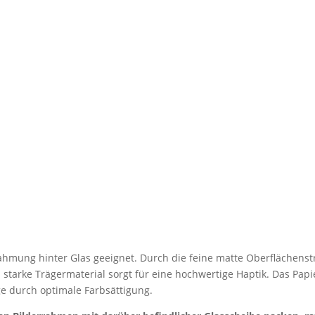
 Rahmung hinter Glas geeignet. Durch die feine matte Oberflächenstr
s starke Trägermaterial sorgt für eine hochwertige Haptik. Das Papi
e durch optimale Farbsättigung.