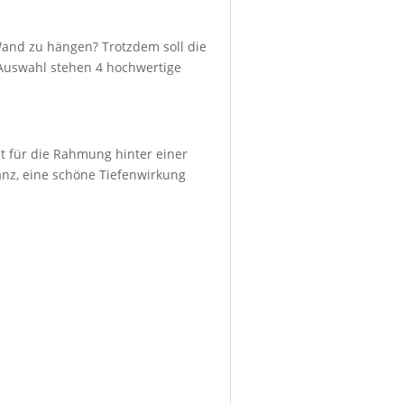
Wand zu hängen? Trotzdem soll die
r Auswahl stehen 4 hochwertige
ht für die Rahmung hinter einer
lanz, eine schöne Tiefenwirkung