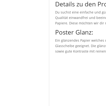
Details zu den Pr
Du suchst eine einfache und gü
Qualität einwandfrei und beeind
Papiere. Diese möchten wir dir 
Poster Glanz:
Ein glänzendes Papier welches d
Glasscheibe geeignet. Die glänz
sowie gute Kontraste mit reine