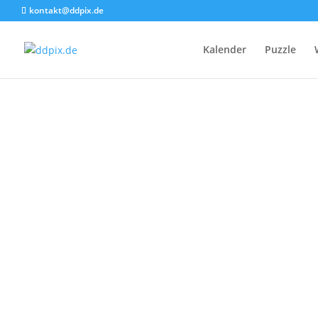
kontakt@ddpix.de
Kalender
Puzzle